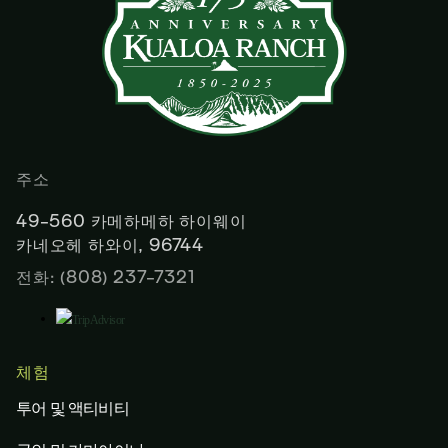
주소
49-560 카메하메하 하이웨이
카네오헤 하와이, 96744
전화: (808) 237-7321
체험
투어 및 액티비티