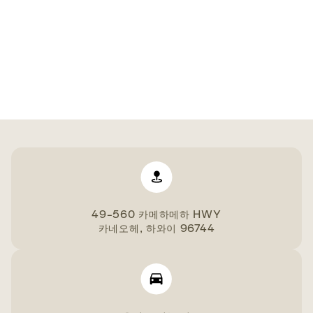
49-560 카메하메하 HWY
카네오헤, 하와이 96744