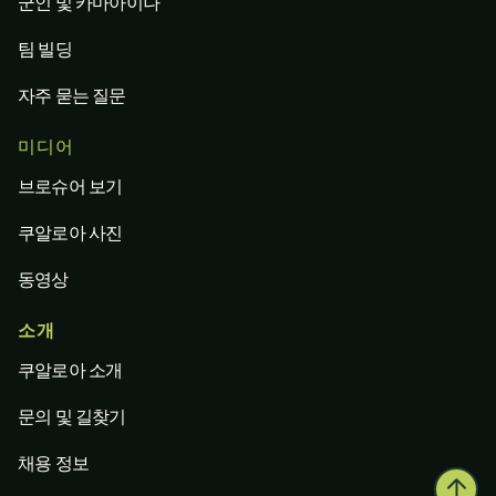
군인 및 카마아이나
팀 빌딩
자주 묻는 질문
미디어
브로슈어 보기
쿠알로아 사진
동영상
소개
쿠알로아 소개
문의 및 길찾기
채용 정보