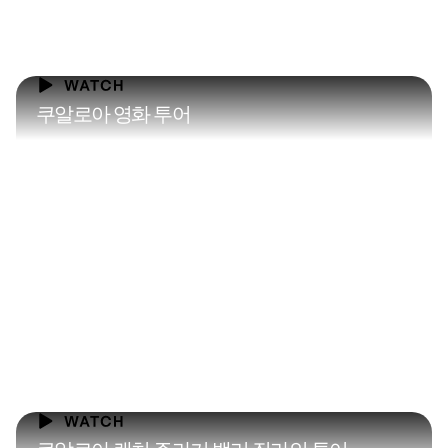
쿠알로아 영화 투어