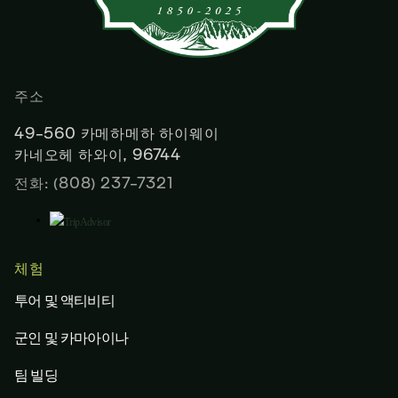
주소
49-560 카메하메하 하이웨이
카네오헤 하와이, 96744
전화: (808) 237-7321
체험
투어 및 액티비티
군인 및 카마아이나
팀 빌딩