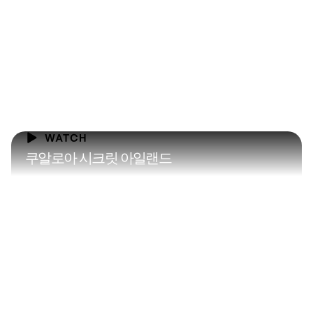
쿠알로아 시크릿 아일랜드