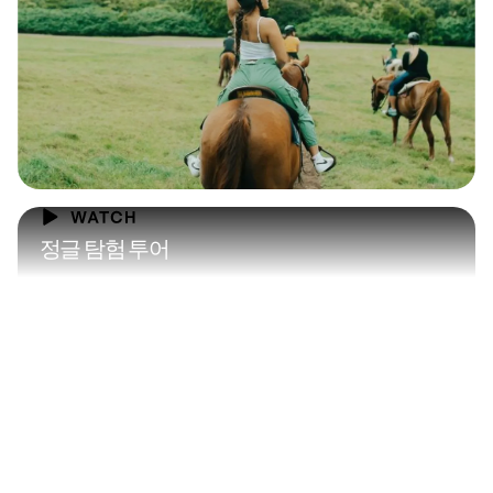
정글 탐험 투어