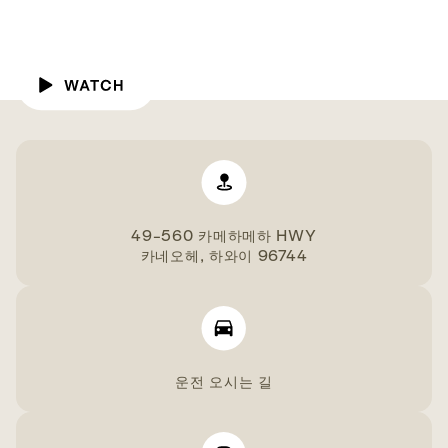
49-560 카메하메하 HWY
카네오헤, 하와이 96744
운전 오시는 길