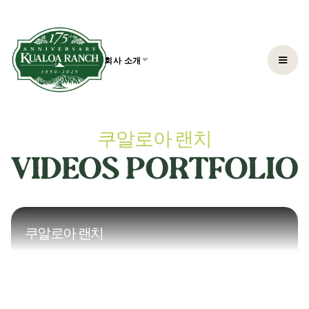
회사 소개
쿠알로아 랜치
쿠알로아 랜치