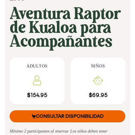
Aventura Raptor
de Kualoa para
Acompañantes
ADULTOS
NIÑOS
$154.95
$69.95
CONSULTAR DISPONIBILIDAD
Mínimo 2 participantes al reservar. Los niños deben tener