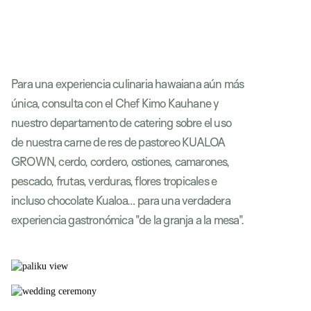
Para una experiencia culinaria hawaiana aún más
única, consulta con el Chef Kimo Kauhane y
nuestro departamento de catering sobre el uso
de nuestra carne de res de pastoreo KUALOA
GROWN, cerdo, cordero, ostiones, camarones,
pescado, frutas, verduras, flores tropicales e
incluso chocolate Kualoa… para una verdadera
experiencia gastronómica "de la granja a la mesa".