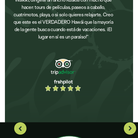
hacer: tours de películas, paseos a caballo,
cuatrimotos, playa, o si solo quieres relajarte. Creo
que este es el VERDADERO Hawái que la mayoría
de la gente busca cuando está de vacaciones. ¡El
lugar en sí es un paraíso!”
frshpilot