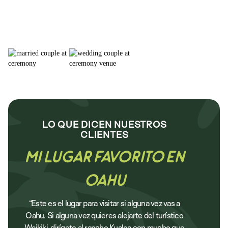
LO QUE DICEN NUESTROS
CLIENTES
Mi Lugar Favorito en
Oahu
“Este es el lugar para visitar si alguna vez vas a
Oahu. Si alguna vez quieres alejarte del turístico
Waikiki, dirígete al rancho Kualoa con mucho que