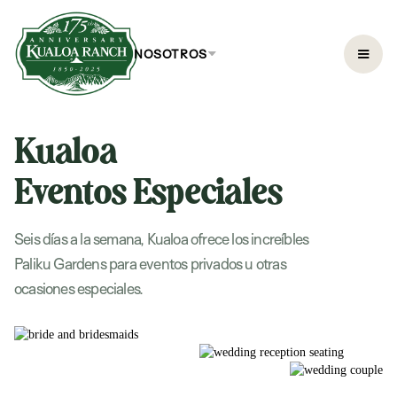
NOSOTROS
Kualoa
Eventos Especiales
Seis días a la semana, Kualoa ofrece los increíbles
Paliku Gardens para eventos privados u otras
ocasiones especiales.