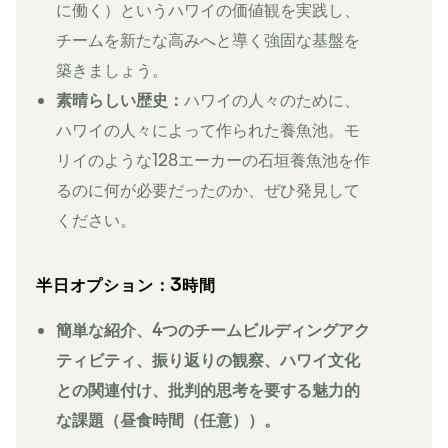
に働く）というハワイの価値観を実践し、
チームを新たな高みへと導く強固な基盤を
築きましょう。
素晴らしい歴史：
ハワイの人々のために、
ハワイの人々によって作られた養魚池。モ
リイのような128エーカーの石垣養魚池を作
るのに何が必要だったのか、ぜひ発見して
ください。
半日オプション：3時間
簡単な紹介、4つのチームビルディングアク
ティビティ、振り返りの観察、ハワイ文化
との関連付け、批判的思考を要する魅力的
な課題（昼食時間（任意））。