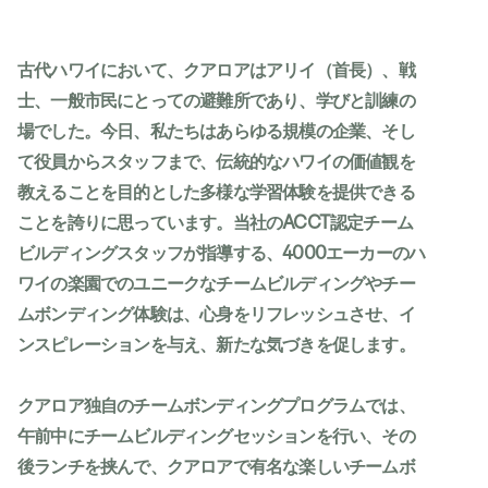
古代ハワイにおいて、クアロアはアリイ（首長）、戦
士、一般市民にとっての避難所であり、学びと訓練の
場でした。今日、私たちはあらゆる規模の企業、そし
て役員からスタッフまで、伝統的なハワイの価値観を
教えることを目的とした多様な学習体験を提供できる
ことを誇りに思っています。当社のACCT認定チーム
ビルディングスタッフが指導する、4000エーカーのハ
ワイの楽園でのユニークなチームビルディングやチー
ムボンディング体験は、心身をリフレッシュさせ、イ
ンスピレーションを与え、新たな気づきを促します。
クアロア独自のチームボンディングプログラムでは、
午前中にチームビルディングセッションを行い、その
後ランチを挟んで、クアロアで有名な楽しいチームボ