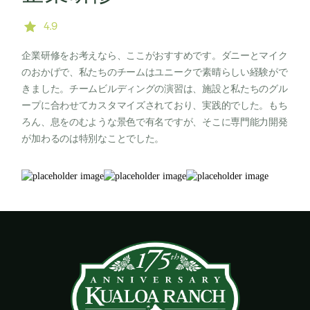
4.9
企業研修をお考えなら、ここがおすすめです。ダニーとマイク
のおかげで、私たちのチームはユニークで素晴らしい経験がで
きました。チームビルディングの演習は、施設と私たちのグル
ープに合わせてカスタマイズされており、実践的でした。もち
ろん、息をのむような景色で有名ですが、そこに専門能力開発
が加わるのは特別なことでした。