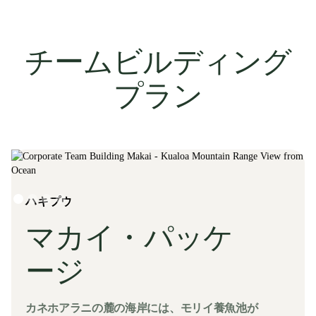
チームビルディング
プラン
Slide 1 of 4.
ハキプウ
マカイ・パッケ
ージ
カネホアラニの麓の海岸には、モリイ養魚池が