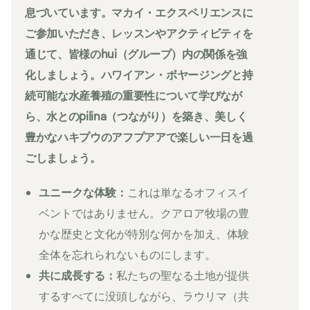
息づいています。マカイ・エクスペリエンスに
ご参加いただき、レッスンやアクティビティを
通じて、皆様のhui（グループ）内の関係を強
化しましょう。ハワイアン・ボヤージングと持
続可能な水産養殖の重要性について学びなが
ら、水とのpilina（つながり）を築き、美しく
豊かなハキプウのアフプアアで楽しい一日を過
ごしましょう。
ユニークな体験：
これは単なるオフィスイ
ベントではありません。クアロア牧場の豊
かな歴史と文化が特別な何かを加え、体験
全体を忘れられないものにします。
共に成長する：
私たちの聖なる土地が提供
するすべてに没頭しながら、ラウリマ（共