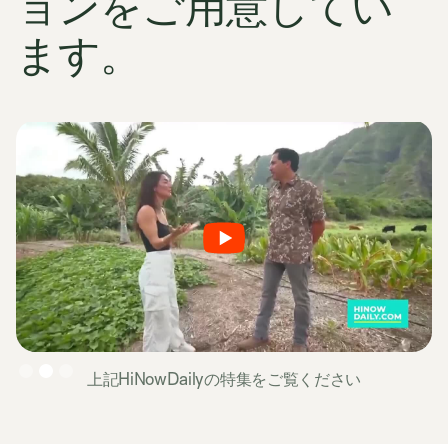
ョンをご用意してい
ます。
Slide 2 of 3.
上記HiNowDailyの特集をご覧ください